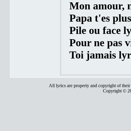
Mon amour, m
Papa t'es plus
Pile ou face l
Pour ne pas vi
Toi jamais lyr
All lyrics are property and copyright of thei
Copyright © 2