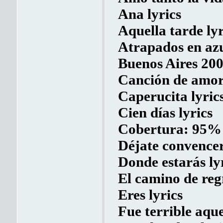
Ana lyrics
Aquella tarde lyr
Atrapados en azu
Buenos Aires 200
Canción de amor 
Caperucita lyric
Cien días lyrics
Cobertura: 95% d
Déjate convencer
Donde estarás ly
El camino de regr
Eres lyrics
Fue terrible aque