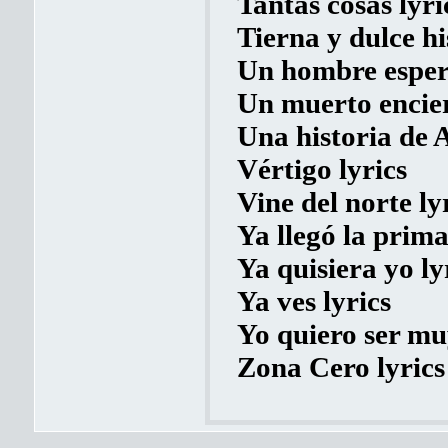
Tantas cosas lyri
Tierna y dulce hi
Un hombre espera
Un muerto encier
Una historia de A
Vértigo lyrics
Vine del norte ly
Ya llegó la prima
Ya quisiera yo ly
Ya ves lyrics
Yo quiero ser mu
Zona Cero lyrics