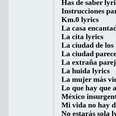
Has de saber lyri
Instrucciones par
Km.0 lyrics
La casa encantad
La cita lyrics
La ciudad de los
La ciudad parece
La extraña parej
La huida lyrics
La mujer más vie
Lo que hay que a
México insurgent
Mi vida no hay d
No estarás sola l