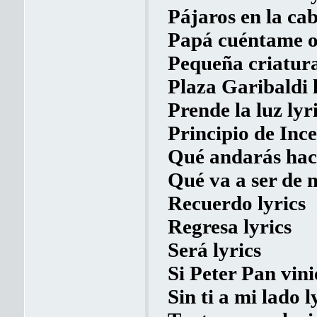
Pájaros en la cab
Papá cuéntame ot
Pequeña criatura
Plaza Garibaldi l
Prende la luz lyr
Principio de Inc
Qué andarás haci
Qué va a ser de m
Recuerdo lyrics
Regresa lyrics
Será lyrics
Si Peter Pan vini
Sin ti a mi lado l