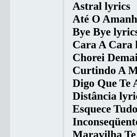
Astral lyrics
Até O Amanhe
Bye Bye lyric
Cara A Cara l
Chorei Demais
Curtindo A M
Digo Que Te 
Distância lyri
Esquece Tudo
Inconseqüente
Maravilha Te