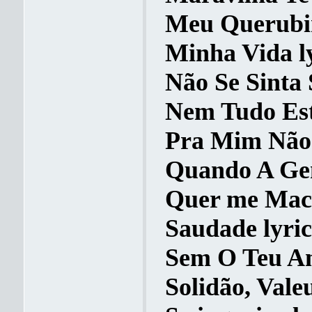
Meu Querubim
Minha Vida l
Não Se Sinta 
Nem Tudo Est
Pra Mim Não 
Quando A Gen
Quer me Mach
Saudade lyric
Sem O Teu Am
Solidão, Valeu