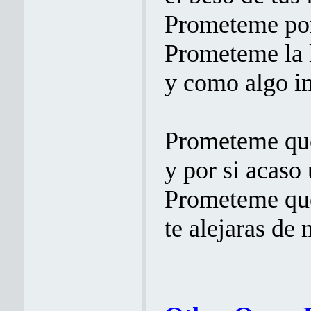
Prometeme por
Prometeme la 
y como algo i
Prometeme que
y por si acaso
Prometeme que
te alejaras de 