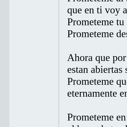
que en ti voy
Prometeme tu h
Prometeme des
Ahora que por 
estan abiertas 
Prometeme que 
eternamente e
Prometeme en 