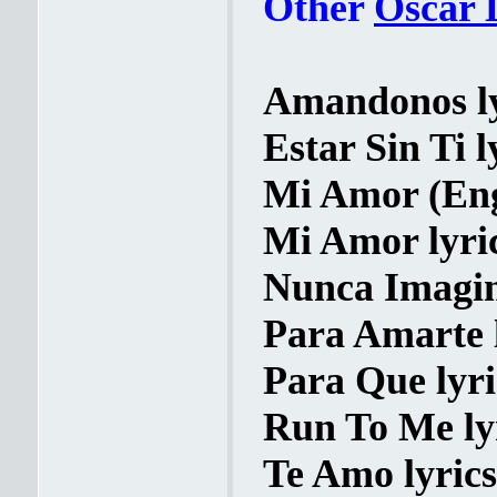
Other
Oscar 
Amandonos ly
Estar Sin Ti l
Mi Amor (Engl
Mi Amor lyri
Nunca Imagin
Para Amarte l
Para Que lyri
Run To Me ly
Te Amo lyrics