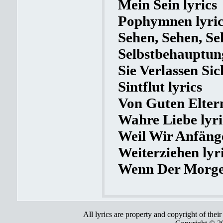
Mein Sein lyrics
Pophymnen lyric
Sehen, Sehen, Se
Selbstbehauptun
Sie Verlassen Sic
Sintflut lyrics
Von Guten Eltern
Wahre Liebe lyri
Weil Wir Anfänge
Weiterziehen lyr
Wenn Der Morge
All lyrics are property and copyright of thei