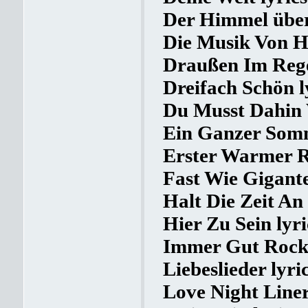
Der Himmel über 
Die Musik Von Hi
Draußen Im Rege
Dreifach Schön l
Du Musst Dahin 
Ein Ganzer Somm
Erster Warmer R
Fast Wie Gigante
Halt Die Zeit An 
Hier Zu Sein lyri
Immer Gut Rocke
Liebeslieder lyri
Love Night Liner