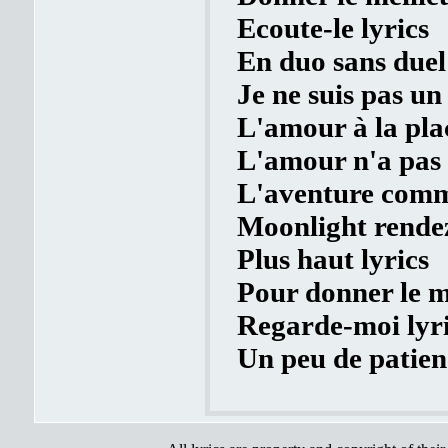
Ecoute-le lyrics
En duo sans duel 
Je ne suis pas un
L'amour à la plac
L'amour n'a pas d
L'aventure comm
Moonlight rendez
Plus haut lyrics
Pour donner le me
Regarde-moi lyr
Un peu de patien