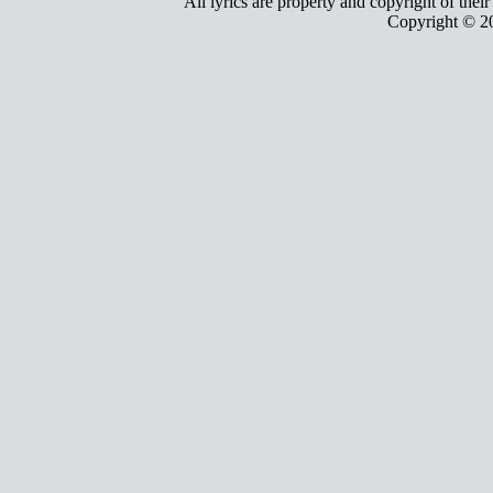
All lyrics are property and copyright of thei
Copyright © 2